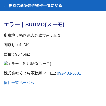
← 福岡の新築建売物件一覧に戻る
エラー｜SUUMO(スーモ)
所在地：
福岡県大野城市南ケ丘３
間取り：
4LDK
面積：
96.46m2
株式会社くじら不動産
／ TEL:
092-401-5331
物件一覧ページへ