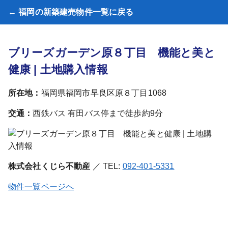
← 福岡の新築建売物件一覧に戻る
ブリーズガーデン原８丁目 機能と美と
健康 | 土地購入情報
所在地：
福岡県福岡市早良区原８丁目1068
交通：
西鉄バス 有田バス停まで徒歩約9分
株式会社くじら不動産
／ TEL:
092-401-5331
物件一覧ページへ