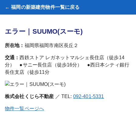
← 福岡の新築建売物件一覧に戻る
エラー｜SUUMO(スーモ)
所在地：
福岡県福岡市南区長丘２
交通：
西鉄ストア レガネットマルシェ長住店（徒歩14
分） ●サニー長住店（徒歩16分） ●西日本シティ銀行
長住支店（徒歩11分
株式会社くじら不動産
／ TEL:
092-401-5331
物件一覧ページへ