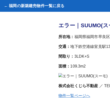
← 福岡の新築建売物件一覧に戻る
エラー｜SUUMO(ス
所在地：
福岡県福岡市早良区南
交通：
地下鉄空港線室見駅1
間取り：
3LDK+S
面積：
109.3m2
株式会社くじら不動産
／ TE
物件一覧ページへ