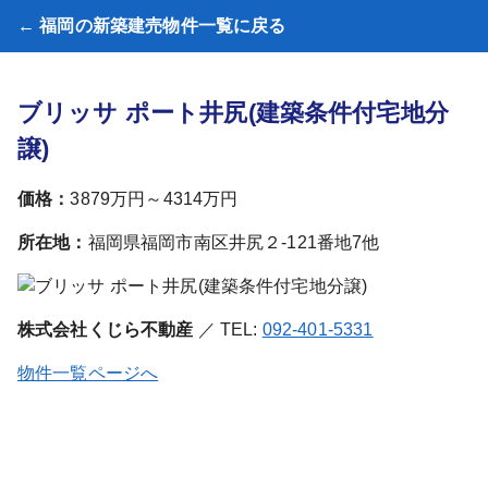
← 福岡の新築建売物件一覧に戻る
ブリッサ ポート井尻(建築条件付宅地分
譲)
価格：
3879万円～4314万円
所在地：
福岡県福岡市南区井尻２-121番地7他
株式会社くじら不動産
／ TEL:
092-401-5331
物件一覧ページへ