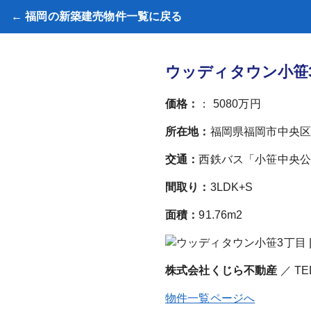
← 福岡の新築建売物件一覧に戻る
ウッディタウン小笹3
価格：
： 5080万円
所在地：
福岡県福岡市中央区小
交通：
西鉄バス「小笹中央公
間取り：
3LDK+S
面積：
91.76m2
株式会社くじら不動産
／ TE
物件一覧ページへ