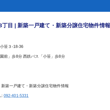
丁目 | 新築一戸建て・新築分譲住宅物件情
笹３-18-36
園前」歩8分 西鉄バス「小笹」歩8分
L:
092-401-5331