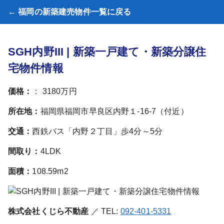
← 福岡の新築建売物件一覧に戻る
SGH内野III | 新築一戸建て・新築分譲住
宅物件情報
価格：
： 3180万円
所在地：
福岡県福岡市早良区内野１-16-7（付近）
交通：
西鉄バス「内野２丁目」歩4分～5分
間取り：
4LDK
面積：
108.59m2
株式会社くじら不動産
／ TEL:
092-401-5331