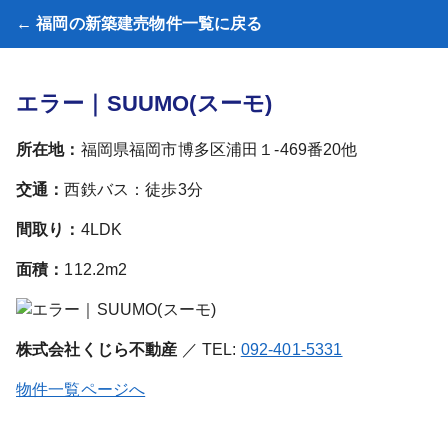
← 福岡の新築建売物件一覧に戻る
エラー｜SUUMO(スーモ)
所在地：
福岡県福岡市博多区浦田１-469番20他
交通：
西鉄バス：徒歩3分
間取り：
4LDK
面積：
112.2m2
株式会社くじら不動産
／ TEL:
092-401-5331
物件一覧ページへ